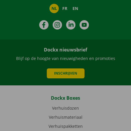
NL
FR
EN
Facebook
Instagram
LinkedIn
YouTube
Dockx nieuwsbrief
Blijf op de hoogte van nieuwigheden en promoties
INSCHRIJVEN
Dockx Boxes
Verhuisdozen
Verhuismateriaal
Verhuispakketten