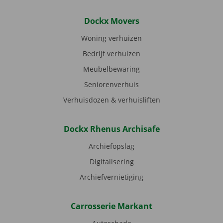
Dockx Movers
Woning verhuizen
Bedrijf verhuizen
Meubelbewaring
Seniorenverhuis
Verhuisdozen & verhuisliften
Dockx Rhenus Archisafe
Archiefopslag
Digitalisering
Archiefvernietiging
Carrosserie Markant