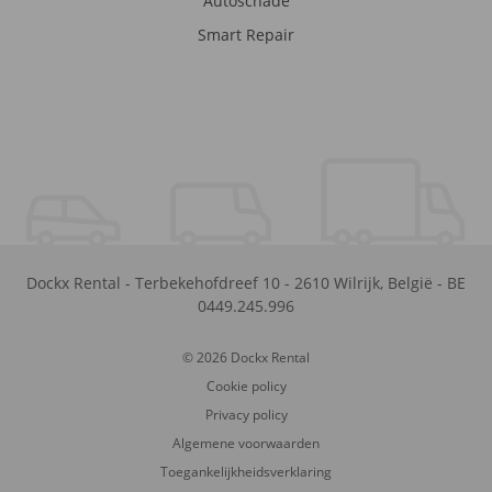
Autoschade
Smart Repair
Dockx Rental
-
Terbekehofdreef 10
-
2610
Wilrijk
,
België
-
BE
0449.245.996
© 2026 Dockx Rental
Cookie policy
Privacy policy
Algemene voorwaarden
Toegankelijkheidsverklaring