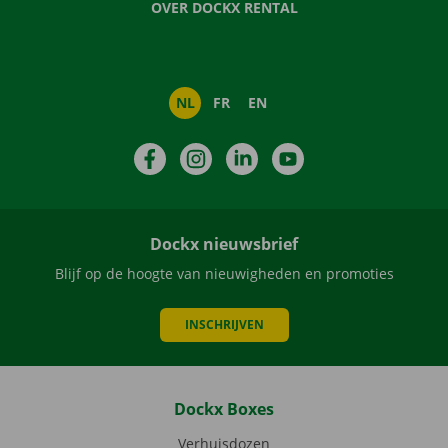
OVER DOCKX RENTAL
NL
FR
EN
Facebook
Instagram
LinkedIn
YouTube
Dockx nieuwsbrief
Blijf op de hoogte van nieuwigheden en promoties
INSCHRIJVEN
Dockx Boxes
Verhuisdozen