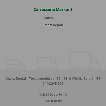
Carrosserie Markant
Autoschade
Smart Repair
Dockx Rental
-
Terbekehofdreef 10
-
2610
Wilrijk
,
België
-
BE
0449.245.996
© 2026 Dockx Rental
Cookie policy