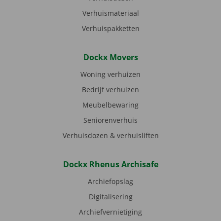
Verhuismateriaal
Verhuispakketten
Dockx Movers
Woning verhuizen
Bedrijf verhuizen
Meubelbewaring
Seniorenverhuis
Verhuisdozen & verhuisliften
Dockx Rhenus Archisafe
Archiefopslag
Digitalisering
Archiefvernietiging