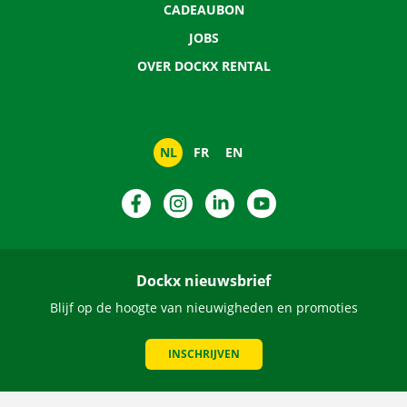
CADEAUBON
JOBS
OVER DOCKX RENTAL
NL
FR
EN
Facebook
Instagram
LinkedIn
YouTube
Dockx nieuwsbrief
Blijf op de hoogte van nieuwigheden en promoties
INSCHRIJVEN