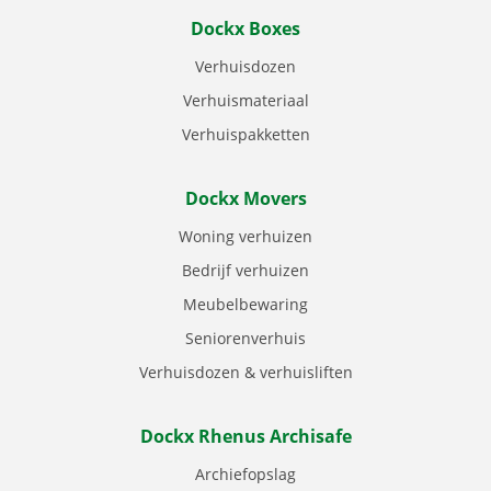
Dockx Boxes
Verhuisdozen
Verhuismateriaal
Verhuispakketten
Dockx Movers
Woning verhuizen
Bedrijf verhuizen
Meubelbewaring
Seniorenverhuis
Verhuisdozen & verhuisliften
Dockx Rhenus Archisafe
Archiefopslag