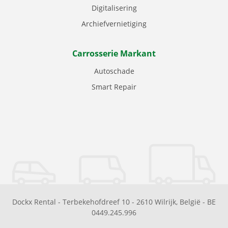
Digitalisering
Archiefvernietiging
Carrosserie Markant
Autoschade
Smart Repair
Dockx Rental
-
Terbekehofdreef 10
-
2610
Wilrijk
,
België
-
BE
0449.245.996