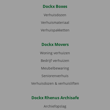
Dockx Boxes
Verhuisdozen
Verhuismateriaal
Verhuispakketten
Dockx Movers
Woning verhuizen
Bedrijf verhuizen
Meubelbewaring
Seniorenverhuis
Verhuisdozen & verhuisliften
Dockx Rhenus Archisafe
Archiefopslag