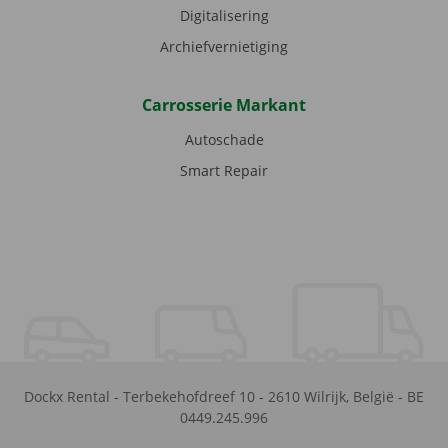
Digitalisering
Archiefvernietiging
Carrosserie Markant
Autoschade
Smart Repair
Dockx Rental
-
Terbekehofdreef 10
-
2610
Wilrijk
,
België
-
BE
0449.245.996