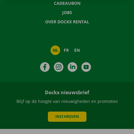
CADEAUBON
JOBS
OVER DOCKX RENTAL
NL
FR
EN
Facebook
Instagram
LinkedIn
YouTube
Dockx nieuwsbrief
Blijf op de hoogte van nieuwigheden en promoties
INSCHRIJVEN