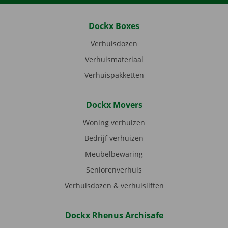
Dockx Boxes
Verhuisdozen
Verhuismateriaal
Verhuispakketten
Dockx Movers
Woning verhuizen
Bedrijf verhuizen
Meubelbewaring
Seniorenverhuis
Verhuisdozen & verhuisliften
Dockx Rhenus Archisafe