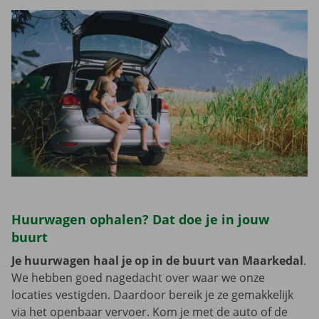
Huurwagen ophalen? Dat doe je in jouw
buurt
Je huurwagen haal je op in de buurt van Maarkedal
.
We hebben goed nagedacht over waar we onze
locaties vestigden. Daardoor bereik je ze gemakkelijk
via het openbaar vervoer. Kom je met de auto of de