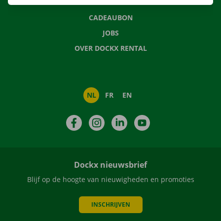
NIEUWS
CADEAUBON
JOBS
OVER DOCKX RENTAL
NL
FR
EN
Facebook
Instagram
LinkedIn
YouTube
Dockx nieuwsbrief
Blijf op de hoogte van nieuwigheden en promoties
INSCHRIJVEN