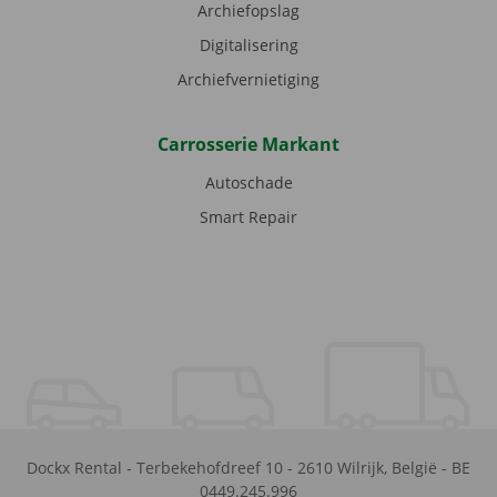
Archiefopslag
Digitalisering
Archiefvernietiging
Carrosserie Markant
Autoschade
Smart Repair
Dockx Rental
-
Terbekehofdreef 10
-
2610
Wilrijk
,
België
-
BE
0449.245.996