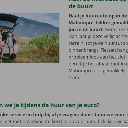
de buurt
Haal je huurauto op in de
Mabompré, lekker gemakke
jou in de buurt.
Kom je met
Dan laat je deze veilig acht
terrein, tot je de huurauto
binnenbrengt. Fietsen hang 
probleemloos aan het slot.
bereik je het afhaalpunt in 
Mabompré ook gemakkelijk
tram.
 we je tijdens de huur van je auto?
jke service en hulp bij al je vragen: daar staan we voor.
je niet met onverwachte kosten: op voorhand bekijken we 