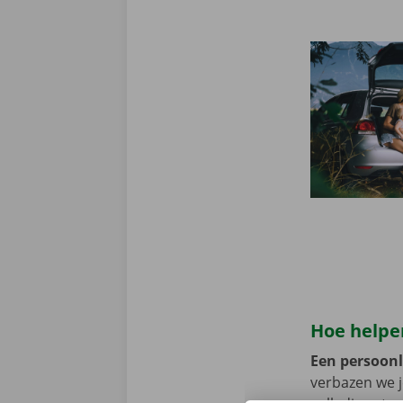
Hoe helpen
Een persoonli
verbazen we 