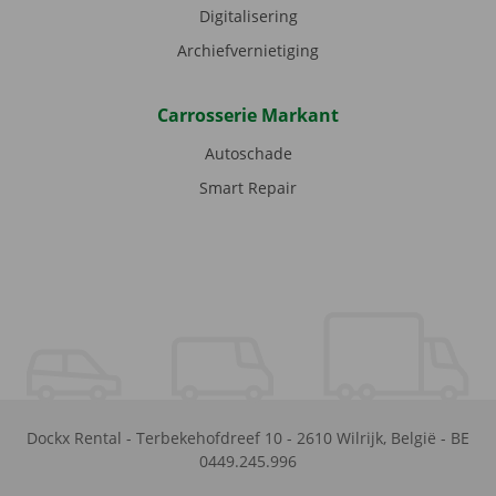
Digitalisering
Archiefvernietiging
Carrosserie Markant
Autoschade
Smart Repair
Dockx Rental
-
Terbekehofdreef 10
-
2610
Wilrijk
,
België
-
BE
0449.245.996