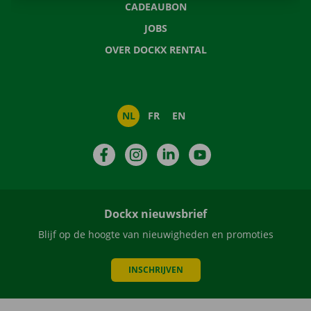
CADEAUBON
JOBS
OVER DOCKX RENTAL
NL
FR
EN
Facebook
Instagram
LinkedIn
YouTube
Dockx nieuwsbrief
Blijf op de hoogte van nieuwigheden en promoties
INSCHRIJVEN