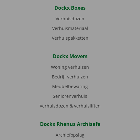
Dockx Boxes
Verhuisdozen
Verhuismateriaal
Verhuispakketten
Dockx Movers
Woning verhuizen
Bedrijf verhuizen
Meubelbewaring
Seniorenverhuis
Verhuisdozen & verhuisliften
Dockx Rhenus Archisafe
Archiefopslag