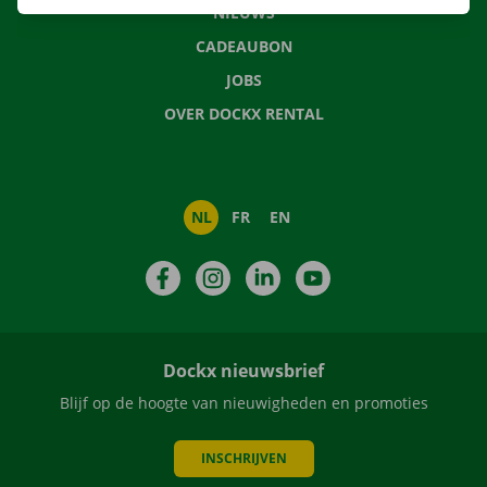
NIEUWS
CADEAUBON
JOBS
OVER DOCKX RENTAL
NL
FR
EN
Facebook
Instagram
LinkedIn
YouTube
Dockx nieuwsbrief
Blijf op de hoogte van nieuwigheden en promoties
INSCHRIJVEN