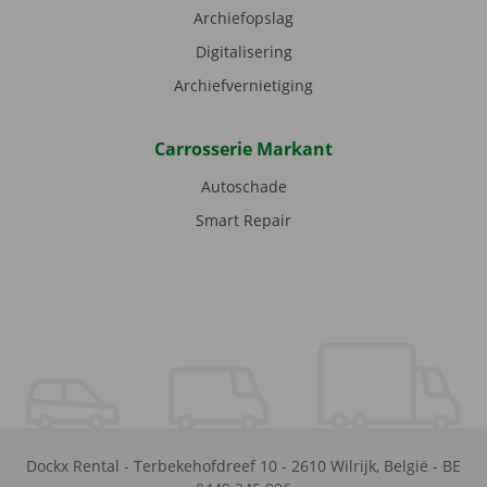
Archiefopslag
Digitalisering
Archiefvernietiging
Carrosserie Markant
Autoschade
Smart Repair
Dockx Rental
-
Terbekehofdreef 10
-
2610
Wilrijk
,
België
-
BE