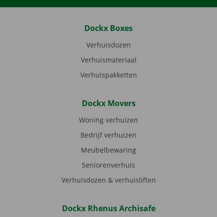
Dockx Boxes
Verhuisdozen
Verhuismateriaal
Verhuispakketten
Dockx Movers
Woning verhuizen
Bedrijf verhuizen
Meubelbewaring
Seniorenverhuis
Verhuisdozen & verhuisliften
Dockx Rhenus Archisafe