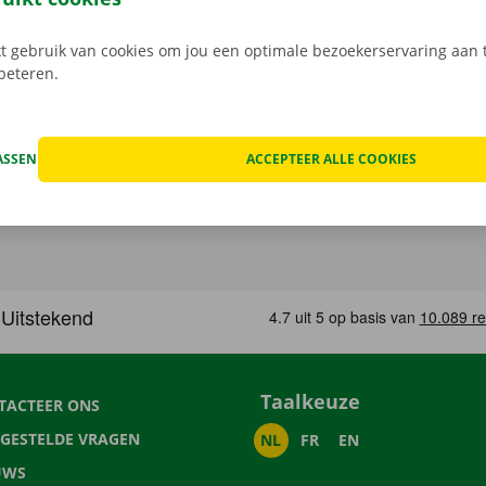
 gebruik van cookies om jou een optimale bezoekerservaring aan t
rbeteren.
ASSEN
ACCEPTEER ALLE COOKIES
Taalkeuze
TACTEER ONS
LGESTELDE VRAGEN
NL
FR
EN
UWS