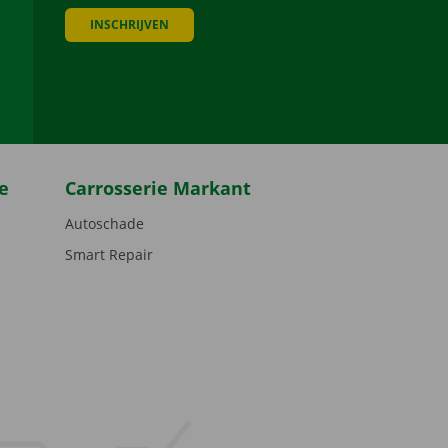
INSCHRIJVEN
be
e
Carrosserie Markant
Autoschade
Smart Repair