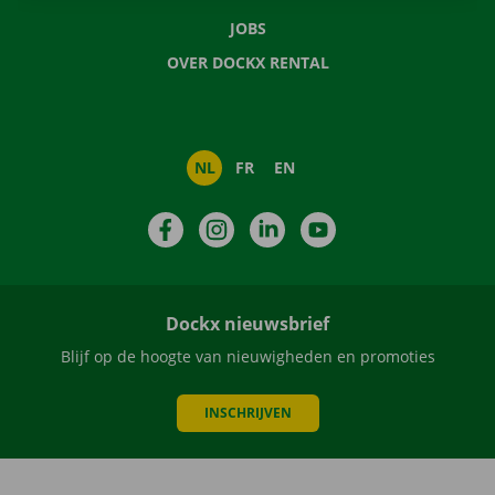
JOBS
OVER DOCKX RENTAL
NL
FR
EN
Facebook
Instagram
LinkedIn
YouTube
Dockx nieuwsbrief
Blijf op de hoogte van nieuwigheden en promoties
INSCHRIJVEN