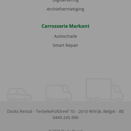
Archiefvernietiging
Carrosserie Markant
Autoschade
Smart Repair
Dockx Rental
-
Terbekehofdreef 10
-
2610
Wilrijk
,
België
-
BE
0449.245.996