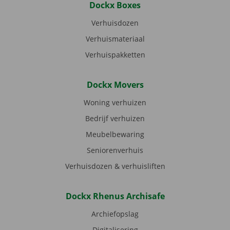
Dockx Boxes
Verhuisdozen
Verhuismateriaal
Verhuispakketten
Dockx Movers
Woning verhuizen
Bedrijf verhuizen
Meubelbewaring
Seniorenverhuis
Verhuisdozen & verhuisliften
Dockx Rhenus Archisafe
Archiefopslag
Digitalisering