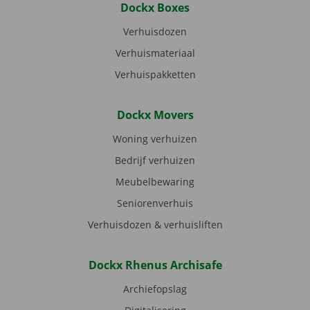
Dockx Boxes
Verhuisdozen
Verhuismateriaal
Verhuispakketten
Dockx Movers
Woning verhuizen
Bedrijf verhuizen
Meubelbewaring
Seniorenverhuis
Verhuisdozen & verhuisliften
Dockx Rhenus Archisafe
Archiefopslag