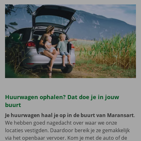
Huurwagen ophalen? Dat doe je in jouw
buurt
Je huurwagen haal je op in de buurt van Maransart
.
We hebben goed nagedacht over waar we onze
locaties vestigden. Daardoor bereik je ze gemakkelijk
via het openbaar vervoer. Kom je met de auto of de