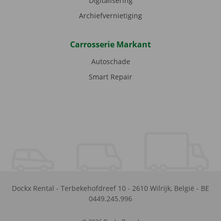
Digitalisering
Archiefvernietiging
Carrosserie Markant
Autoschade
Smart Repair
Dockx Rental
-
Terbekehofdreef 10
-
2610
Wilrijk
,
België
-
BE
0449.245.996