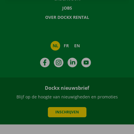
JOBS
OVER DOCKX RENTAL
NL
FR
EN
Facebook
Instagram
LinkedIn
YouTube
Dockx nieuwsbrief
Blijf op de hoogte van nieuwigheden en promoties
INSCHRIJVEN