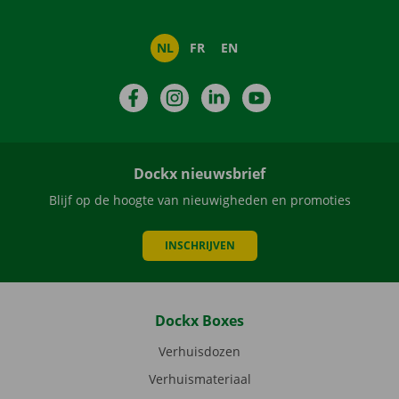
NL
FR
EN
Facebook
Instagram
LinkedIn
YouTube
Dockx nieuwsbrief
Blijf op de hoogte van nieuwigheden en promoties
INSCHRIJVEN
Dockx Boxes
Verhuisdozen
Verhuismateriaal