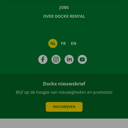
JOBS
OVER DOCKX RENTAL
NL
FR
EN
Facebook
Instagram
LinkedIn
YouTube
Dockx nieuwsbrief
Blijf op de hoogte van nieuwigheden en promoties
INSCHRIJVEN