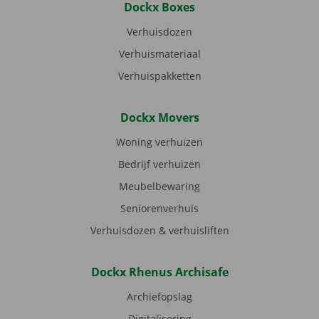
Dockx Boxes
Verhuisdozen
Verhuismateriaal
Verhuispakketten
Dockx Movers
Woning verhuizen
Bedrijf verhuizen
Meubelbewaring
Seniorenverhuis
Verhuisdozen & verhuisliften
Dockx Rhenus Archisafe
Archiefopslag
Digitalisering