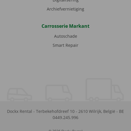
Archiefvernietiging
Carrosserie Markant
Autoschade
Smart Repair
Dockx Rental
-
Terbekehofdreef 10
-
2610
Wilrijk
,
België
-
BE
0449.245.996