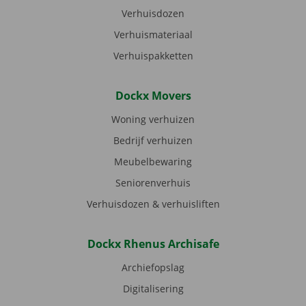
Verhuisdozen
Verhuismateriaal
Verhuispakketten
Dockx Movers
Woning verhuizen
Bedrijf verhuizen
Meubelbewaring
Seniorenverhuis
Verhuisdozen & verhuisliften
Dockx Rhenus Archisafe
Archiefopslag
Digitalisering