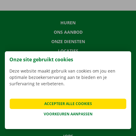
HUREN
ONS AANBOD
ONZE DIENSTEN
LOCATIES
Onze site gebruikt cookies
APP
VERHUISOPLOSSINGEN
Deze website maakt gebruik van cookies om jou een
optimale bezoekerservaring aan te bieden en je
surfervaring te verbeteren.
CONTACTEER ONS
ACCEPTEER ALLE COOKIES
VEELGESTELDE VRAGEN
VOORKEUREN AANPASSEN
NIEUWS
CADEAUBON