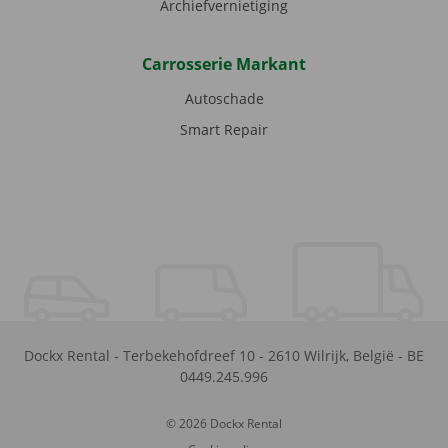
Archiefvernietiging
Carrosserie Markant
Autoschade
Smart Repair
Dockx Rental
-
Terbekehofdreef 10
-
2610
Wilrijk
,
België
-
BE
0449.245.996
© 2026 Dockx Rental