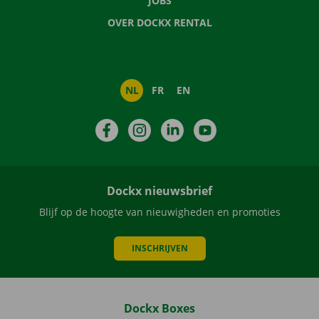
JOBS
OVER DOCKX RENTAL
NL
FR
EN
Facebook
Instagram
LinkedIn
YouTube
Dockx nieuwsbrief
Blijf op de hoogte van nieuwigheden en promoties
INSCHRIJVEN
Dockx Boxes