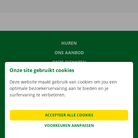
HUREN
ONS AANBOD
ONZE DIENSTEN
Onze site gebruikt cookies
LOCATIES
APP
Deze website maakt gebruik van cookies om jou een
optimale bezoekerservaring aan te bieden en je
VERHUISOPLOSSINGEN
surfervaring te verbeteren.
ACCEPTEER ALLE COOKIES
CONTACTEER ONS
VOORKEUREN AANPASSEN
VEELGESTELDE VRAGEN