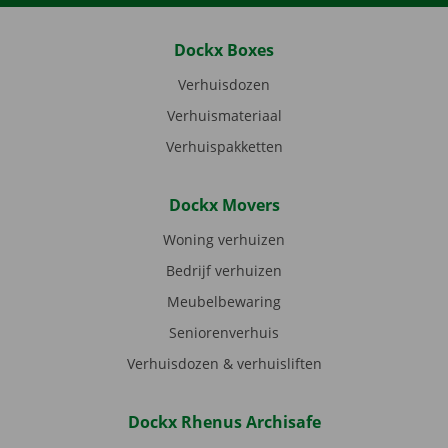
Dockx Boxes
Verhuisdozen
Verhuismateriaal
Verhuispakketten
Dockx Movers
Woning verhuizen
Bedrijf verhuizen
Meubelbewaring
Seniorenverhuis
Verhuisdozen & verhuisliften
Dockx Rhenus Archisafe