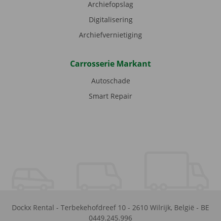
Archiefopslag
Digitalisering
Archiefvernietiging
Carrosserie Markant
Autoschade
Smart Repair
Dockx Rental
-
Terbekehofdreef 10
-
2610
Wilrijk
,
België
-
BE
0449.245.996