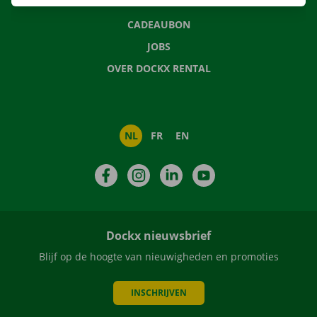
NIEUWS
CADEAUBON
JOBS
OVER DOCKX RENTAL
NL
FR
EN
Facebook
Instagram
LinkedIn
YouTube
Dockx nieuwsbrief
Blijf op de hoogte van nieuwigheden en promoties
INSCHRIJVEN