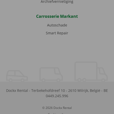
Archiefvernietiging
Carrosserie Markant
Autoschade
Smart Repair
Dockx Rental
-
Terbekehofdreef 10
-
2610
Wilrijk
,
België
-
BE
0449.245.996
© 2026 Dockx Rental