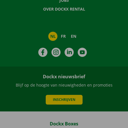
JOBS
OVER DOCKX RENTAL
NL
FR
EN
Facebook
Instagram
LinkedIn
YouTube
Dockx nieuwsbrief
Blijf op de hoogte van nieuwigheden en promoties
INSCHRIJVEN
Dockx Boxes