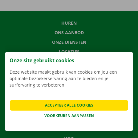
HUREN
ONS AANBOD
ONZE DIENSTEN
LOCATIES
Onze site gebruikt cookies
APP
VERHUISOPLOSSINGEN
Deze website maakt gebruik van cookies om jou een
optimale bezoekerservaring aan te bieden en je
surfervaring te verbeteren.
CONTACTEER ONS
ACCEPTEER ALLE COOKIES
VEELGESTELDE VRAGEN
VOORKEUREN AANPASSEN
NIEUWS
CADEAUBON