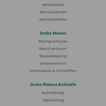
Verhuisdozen
Verhuismateriaal
Verhuispakketten
Dockx Movers
Woning verhuizen
Bedrijf verhuizen
Meubelbewaring
Seniorenverhuis
Verhuisdozen & verhuisliften
Dockx Rhenus Archisafe
Archiefopslag
Digitalisering