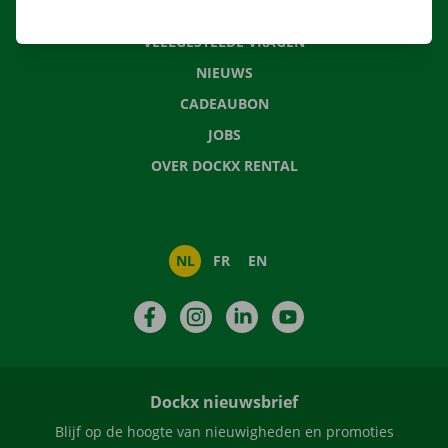
CONTACTEER ONS
VEELGESTELDE VRAGEN
NIEUWS
CADEAUBON
JOBS
OVER DOCKX RENTAL
NL
FR
EN
Facebook
Instagram
LinkedIn
YouTube
Dockx nieuwsbrief
Blijf op de hoogte van nieuwigheden en promoties