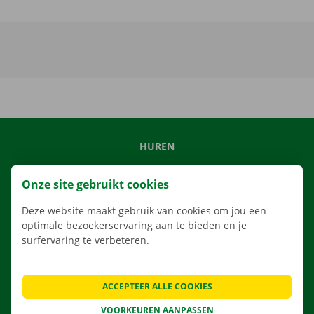
HUREN
ONS AANBOD
Onze site gebruikt cookies
ONZE DIENSTEN
Deze website maakt gebruik van cookies om jou een
LOCATIES
optimale bezoekerservaring aan te bieden en je
APP
surfervaring te verbeteren.
VERHUISOPLOSSINGEN
ACCEPTEER ALLE COOKIES
VOORKEUREN AANPASSEN