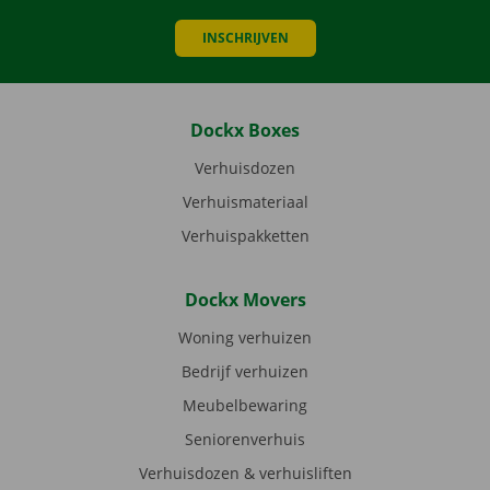
INSCHRIJVEN
Dockx Boxes
Verhuisdozen
Verhuismateriaal
Verhuispakketten
Dockx Movers
Woning verhuizen
Bedrijf verhuizen
Meubelbewaring
Seniorenverhuis
Verhuisdozen & verhuisliften