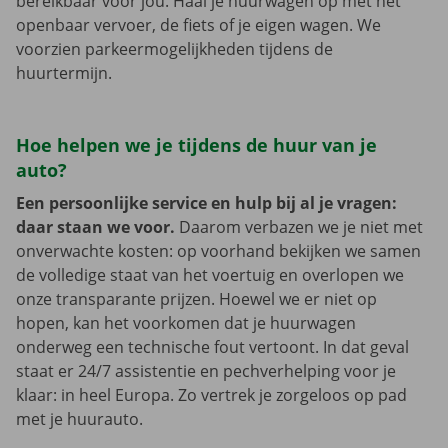
bereikbaar voor jou. Haal je huurwagen op met het
openbaar vervoer, de fiets of je eigen wagen. We
voorzien parkeermogelijkheden tijdens de
huurtermijn.
Hoe helpen we je tijdens de huur van je
auto?
Een persoonlijke service en hulp bij al je vragen:
daar staan we voor.
Daarom verbazen we je niet met
onverwachte kosten: op voorhand bekijken we samen
de volledige staat van het voertuig en overlopen we
onze transparante prijzen. Hoewel we er niet op
hopen, kan het voorkomen dat je huurwagen
onderweg een technische fout vertoont. In dat geval
staat er 24/7 assistentie en pechverhelping voor je
klaar: in heel Europa. Zo vertrek je zorgeloos op pad
met je huurauto.