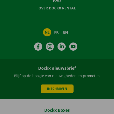
JOBS
OVER DOCKX RENTAL
NL
FR
EN
Facebook
Instagram
LinkedIn
YouTube
Dockx nieuwsbrief
Blijf op de hoogte van nieuwigheden en promoties
INSCHRIJVEN
Dockx Boxes