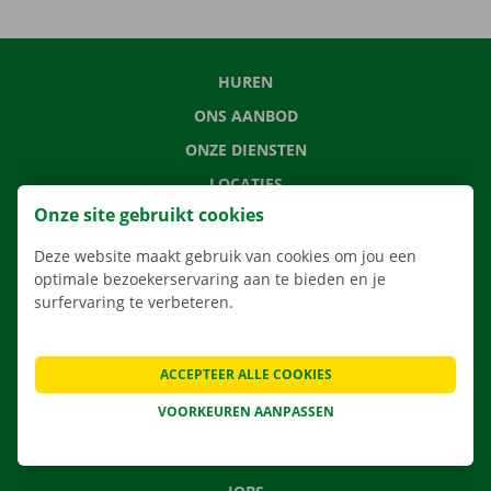
HUREN
ONS AANBOD
ONZE DIENSTEN
LOCATIES
Onze site gebruikt cookies
APP
VERHUISOPLOSSINGEN
Deze website maakt gebruik van cookies om jou een
optimale bezoekerservaring aan te bieden en je
surfervaring te verbeteren.
CONTACTEER ONS
ACCEPTEER ALLE COOKIES
VEELGESTELDE VRAGEN
VOORKEUREN AANPASSEN
NIEUWS
CADEAUBON