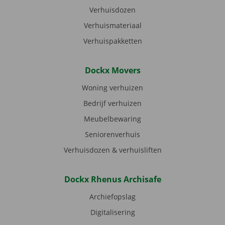
Verhuisdozen
Verhuismateriaal
Verhuispakketten
Dockx Movers
Woning verhuizen
Bedrijf verhuizen
Meubelbewaring
Seniorenverhuis
Verhuisdozen & verhuisliften
Dockx Rhenus Archisafe
Archiefopslag
Digitalisering