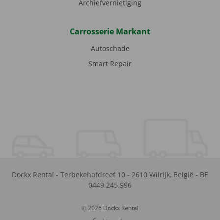
Archiefvernietiging
Carrosserie Markant
Autoschade
Smart Repair
Dockx Rental
-
Terbekehofdreef 10
-
2610
Wilrijk
,
België
-
BE
0449.245.996
© 2026 Dockx Rental