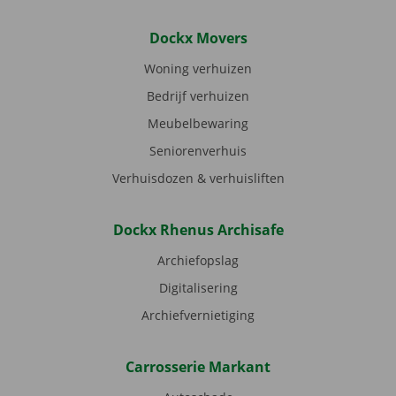
Dockx Movers
Woning verhuizen
Bedrijf verhuizen
Meubelbewaring
Seniorenverhuis
Verhuisdozen & verhuisliften
Dockx Rhenus Archisafe
Archiefopslag
Digitalisering
Archiefvernietiging
Carrosserie Markant