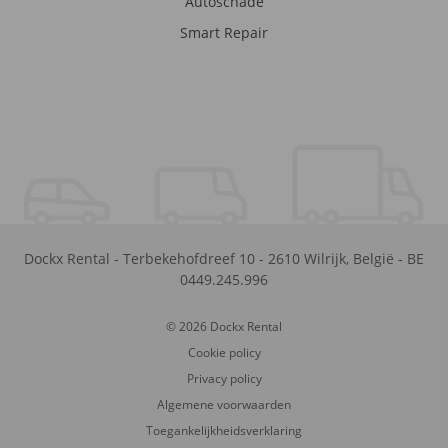
Autoschade
Smart Repair
Dockx Rental
-
Terbekehofdreef 10
-
2610
Wilrijk
,
België
-
BE
0449.245.996
© 2026 Dockx Rental
Cookie policy
Privacy policy
Algemene voorwaarden
Toegankelijkheidsverklaring