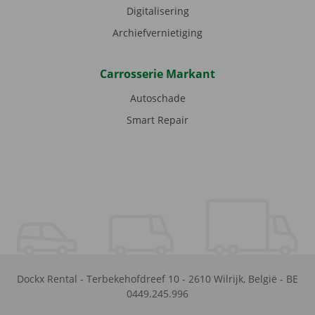
Digitalisering
Archiefvernietiging
Carrosserie Markant
Autoschade
Smart Repair
Dockx Rental
-
Terbekehofdreef 10
-
2610
Wilrijk
,
België
-
BE
0449.245.996