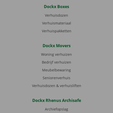
Dockx Boxes
Verhuisdozen
Verhuismateriaal
Verhuispakketten
Dockx Movers
Woning verhuizen
Bedrijf verhuizen
Meubelbewaring
Seniorenverhuis
Verhuisdozen & verhuisliften
Dockx Rhenus Archisafe
Archiefopslag