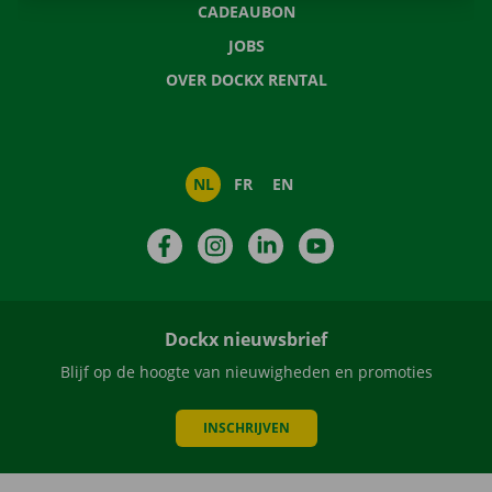
CADEAUBON
JOBS
OVER DOCKX RENTAL
NL
FR
EN
Facebook
Instagram
LinkedIn
YouTube
Dockx nieuwsbrief
Blijf op de hoogte van nieuwigheden en promoties
INSCHRIJVEN