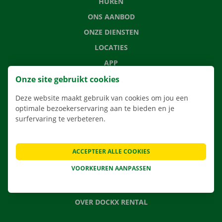
HUREN
ONS AANBOD
ONZE DIENSTEN
LOCATIES
APP
VERHUISOPLOSSINGEN
Onze site gebruikt cookies
Deze website maakt gebruik van cookies om jou een
optimale bezoekerservaring aan te bieden en je
surfervaring te verbeteren.
CONTACTEER ONS
VEELGESTELDE VRAGEN
ACCEPTEER ALLE COOKIES
NIEUWS
VOORKEUREN AANPASSEN
CADEAUBON
JOBS
OVER DOCKX RENTAL