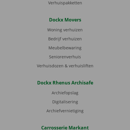
Verhuispakketten
Dockx Movers
Woning verhuizen
Bedrijf verhuizen
Meubelbewaring
Seniorenverhuis
Verhuisdozen & verhuisliften
Dockx Rhenus Archisafe
Archiefopslag
Digitalisering
Archiefvernietiging
Carrosserie Markant