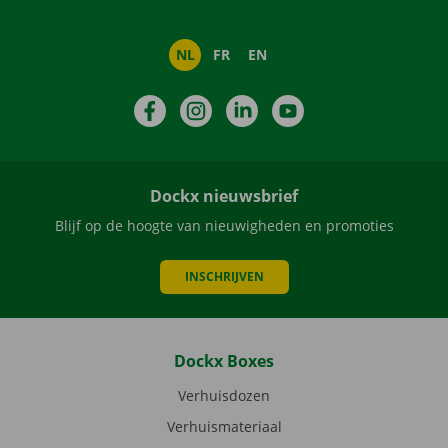
NL
FR
EN
Facebook
Instagram
LinkedIn
YouTube
Dockx nieuwsbrief
Blijf op de hoogte van nieuwigheden en promoties
INSCHRIJVEN
Dockx Boxes
Verhuisdozen
Verhuismateriaal