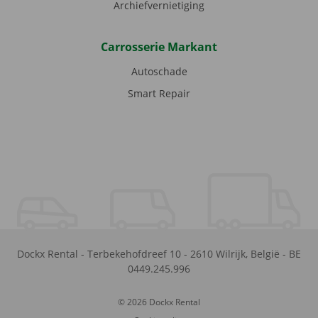
Archiefvernietiging
Carrosserie Markant
Autoschade
Smart Repair
Dockx Rental
-
Terbekehofdreef 10
-
2610
Wilrijk
,
België
-
BE
0449.245.996
© 2026 Dockx Rental