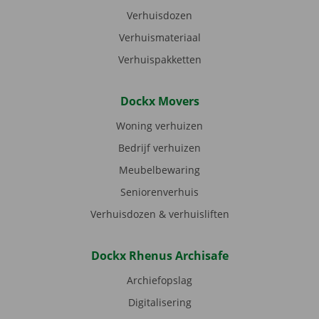
Verhuisdozen
Verhuismateriaal
Verhuispakketten
Dockx Movers
Woning verhuizen
Bedrijf verhuizen
Meubelbewaring
Seniorenverhuis
Verhuisdozen & verhuisliften
Dockx Rhenus Archisafe
Archiefopslag
Digitalisering