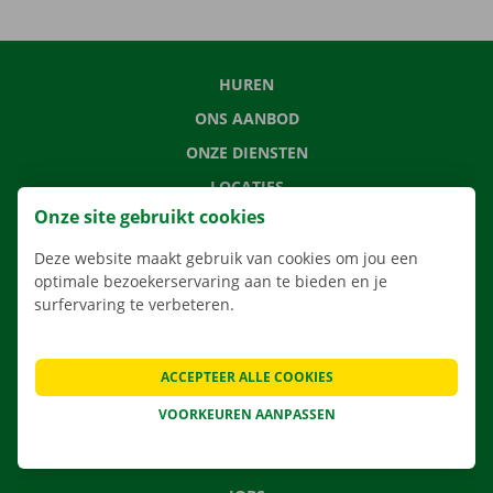
HUREN
ONS AANBOD
ONZE DIENSTEN
LOCATIES
Onze site gebruikt cookies
APP
VERHUISOPLOSSINGEN
Deze website maakt gebruik van cookies om jou een
optimale bezoekerservaring aan te bieden en je
surfervaring te verbeteren.
CONTACTEER ONS
ACCEPTEER ALLE COOKIES
VEELGESTELDE VRAGEN
VOORKEUREN AANPASSEN
NIEUWS
CADEAUBON