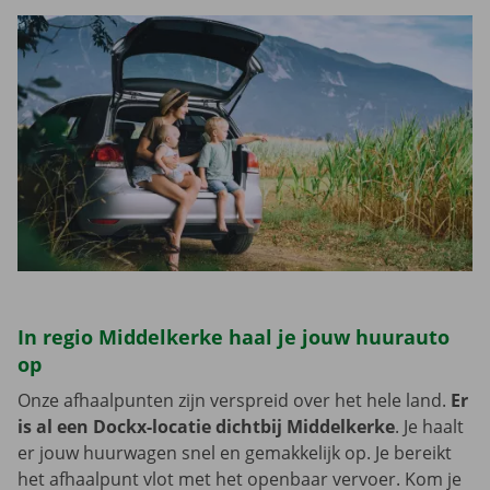
In regio Middelkerke haal je jouw huurauto
op
Onze afhaalpunten zijn verspreid over het hele land.
Er
is al een Dockx-locatie dichtbij Middelkerke
. Je haalt
er jouw huurwagen snel en gemakkelijk op. Je bereikt
het afhaalpunt vlot met het openbaar vervoer. Kom je