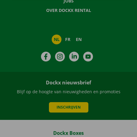
JOBS
OVER DOCKX RENTAL
NL
FR
EN
Facebook
Instagram
LinkedIn
YouTube
Dockx nieuwsbrief
Blijf op de hoogte van nieuwigheden en promoties
INSCHRIJVEN
Dockx Boxes