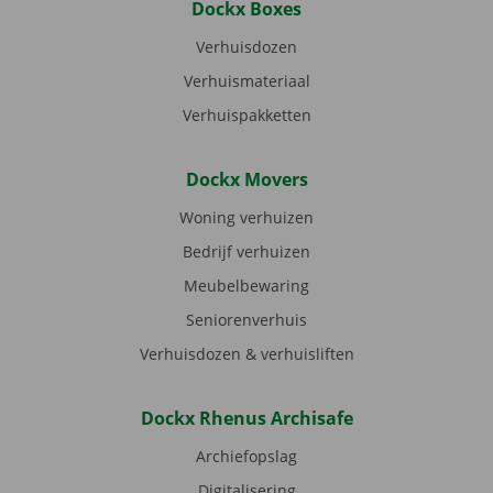
Dockx Boxes
Verhuisdozen
Verhuismateriaal
Verhuispakketten
Dockx Movers
Woning verhuizen
Bedrijf verhuizen
Meubelbewaring
Seniorenverhuis
Verhuisdozen & verhuisliften
Dockx Rhenus Archisafe
Archiefopslag
Digitalisering