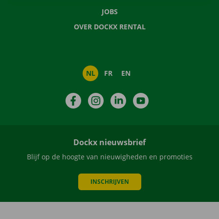
JOBS
OVER DOCKX RENTAL
NL
FR
EN
Facebook
Instagram
LinkedIn
YouTube
Dockx nieuwsbrief
Blijf op de hoogte van nieuwigheden en promoties
INSCHRIJVEN