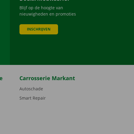
Blijf op de hoogte van
nieuwigheden en promoties
INSCHRIJVEN
be
e
Carrosserie Markant
Autoschade
Smart Repair