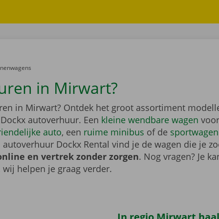
er:
onenwagens
uren in Mirwart?
ren in Mirwart? Ontdek het groot assortiment modell
 Dockx autoverhuur. Een
kleine wendbare wagen
voor
riendelijke auto
, een
ruime minibus
of de
sportwagen
 autoverhuur Dockx Rental vind je de wagen die je zo
online en vertrek zonder zorgen
. Nog vragen? Je kan
, wij helpen je graag verder.
In regio Mirwart haal