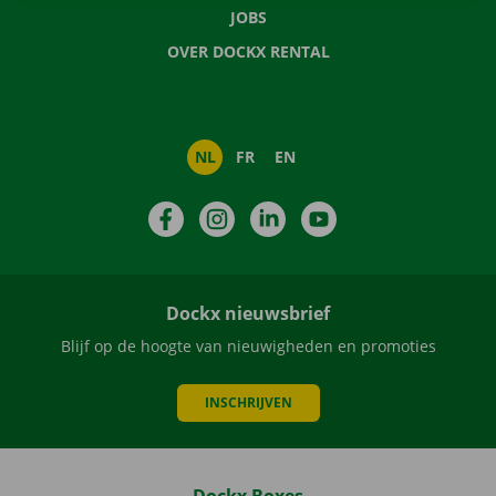
JOBS
OVER DOCKX RENTAL
NL
FR
EN
Facebook
Instagram
LinkedIn
YouTube
Dockx nieuwsbrief
Blijf op de hoogte van nieuwigheden en promoties
INSCHRIJVEN