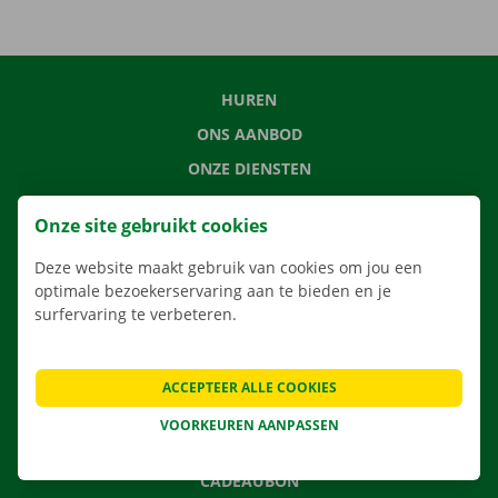
HUREN
ONS AANBOD
ONZE DIENSTEN
LOCATIES
Onze site gebruikt cookies
APP
Deze website maakt gebruik van cookies om jou een
VERHUISOPLOSSINGEN
optimale bezoekerservaring aan te bieden en je
surfervaring te verbeteren.
CONTACTEER ONS
ACCEPTEER ALLE COOKIES
VEELGESTELDE VRAGEN
VOORKEUREN AANPASSEN
NIEUWS
CADEAUBON