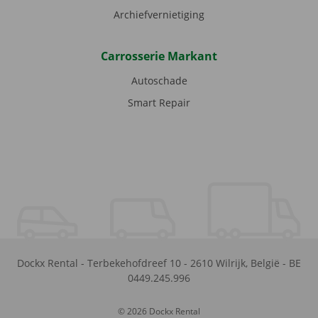
Archiefvernietiging
Carrosserie Markant
Autoschade
Smart Repair
Dockx Rental
-
Terbekehofdreef 10
-
2610
Wilrijk
,
België
-
BE
0449.245.996
© 2026 Dockx Rental