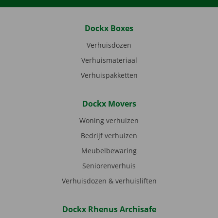
Dockx Boxes
Verhuisdozen
Verhuismateriaal
Verhuispakketten
Dockx Movers
Woning verhuizen
Bedrijf verhuizen
Meubelbewaring
Seniorenverhuis
Verhuisdozen & verhuisliften
Dockx Rhenus Archisafe