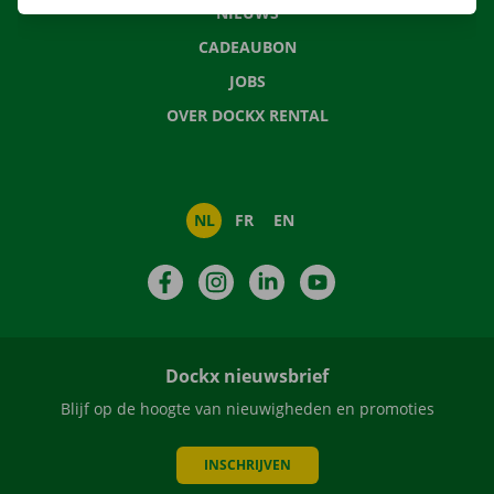
NIEUWS
CADEAUBON
JOBS
OVER DOCKX RENTAL
NL
FR
EN
Facebook
Instagram
LinkedIn
YouTube
Dockx nieuwsbrief
Blijf op de hoogte van nieuwigheden en promoties
INSCHRIJVEN