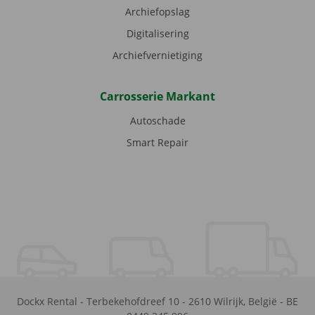
Archiefopslag
Digitalisering
Archiefvernietiging
Carrosserie Markant
Autoschade
Smart Repair
Dockx Rental
-
Terbekehofdreef 10
-
2610
Wilrijk
,
België
-
BE