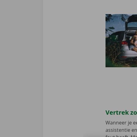
Vertrek z
Wanneer je ee
assistentie e