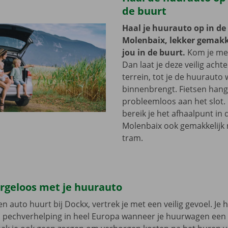
de buurt
Haal je huurauto op in de
Molenbaix, lekker gemakke
jou in de buurt.
Kom je met
Dan laat je deze veilig acht
terrein, tot je de huurauto
binnenbrengt. Fietsen hang 
probleemloos aan het slot.
bereik je het afhaalpunt in 
Molenbaix ook gemakkelijk 
tram.
orgeloos met je huurauto
n auto huurt bij Dockx, vertrek je met een veilig gevoel. Je 
n pechverhelping in heel Europa wanneer je huurwagen een