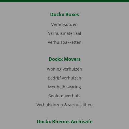
Dockx Boxes
Verhuisdozen
Verhuismateriaal
Verhuispakketten
Dockx Movers
Woning verhuizen
Bedrijf verhuizen
Meubelbewaring
Seniorenverhuis
Verhuisdozen & verhuisliften
Dockx Rhenus Archisafe