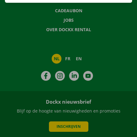
NIEUWS
CADEAUBON
JOBS
OVER DOCKX RENTAL
NL
FR
EN
Facebook
Instagram
LinkedIn
YouTube
Dockx nieuwsbrief
Blijf op de hoogte van nieuwigheden en promoties
INSCHRIJVEN