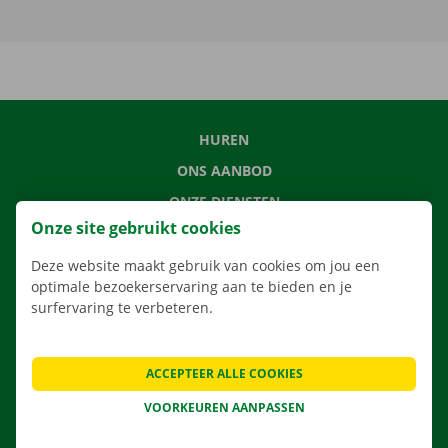
HUREN
ONS AANBOD
ONZE DIENSTEN
Onze site gebruikt cookies
LOCATIES
APP
Deze website maakt gebruik van cookies om jou een
optimale bezoekerservaring aan te bieden en je
VERHUISOPLOSSINGEN
surfervaring te verbeteren.
ACCEPTEER ALLE COOKIES
CONTACTEER ONS
VOORKEUREN AANPASSEN
VEELGESTELDE VRAGEN