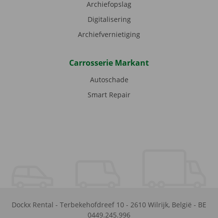
Archiefopslag
Digitalisering
Archiefvernietiging
Carrosserie Markant
Autoschade
Smart Repair
Dockx Rental
-
Terbekehofdreef 10
-
2610
Wilrijk
,
België
-
BE
0449.245.996