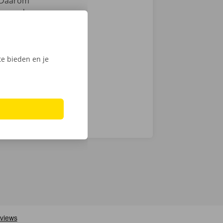
Daarom
samen de
zen. Hoewel we
chnische fout
laar: in heel
e bieden en je