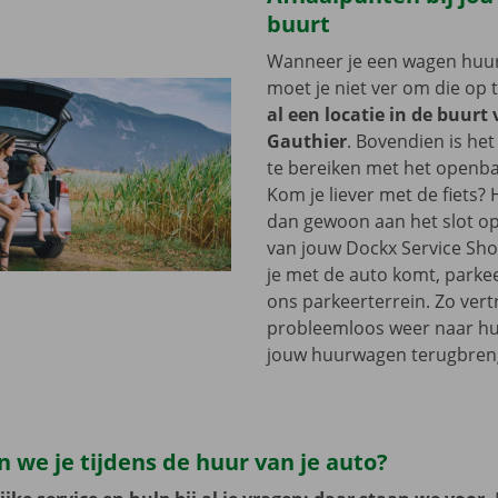
buurt
Wanneer je een wagen huurt
moet je niet ver om die op 
al een locatie in de buurt
Gauthier
. Bovendien is het
te bereiken met het openba
Kom je liever met de fiets?
dan gewoon aan het slot op
van jouw Dockx Service Sh
je met de auto komt, parkee
ons parkeerterrein. Zo vertr
probleemloos weer naar hui
jouw huurwagen terugbren
 we je tijdens de huur van je auto?