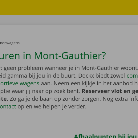
er:
onenwagens
uren in Mont-Gauthier?
: geen probleem wanneer je in Mont-Gauthier woont. 
eid gamma bij jou in de buurt. Dockx biedt zowel
com
ortieve wagens
aan. Neem een kijkje in het aanbod h
ptie waar jij naar op zoek bent.
Reserveer vlot en g
ite
. Zo ga je de baan op zonder zorgen. Nog extra inf
ontact
op en we helpen je verder.
Afhaalpunten bij jou