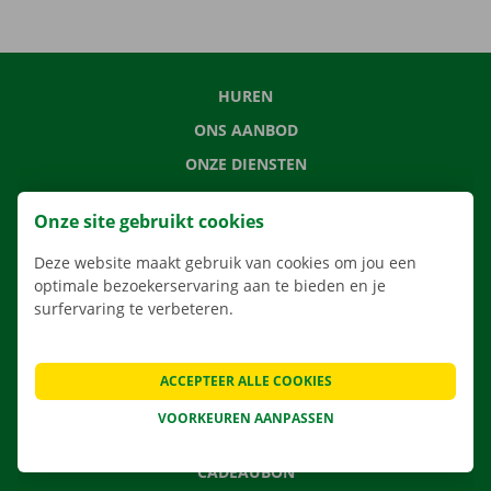
HUREN
ONS AANBOD
ONZE DIENSTEN
LOCATIES
Onze site gebruikt cookies
APP
Deze website maakt gebruik van cookies om jou een
VERHUISOPLOSSINGEN
optimale bezoekerservaring aan te bieden en je
surfervaring te verbeteren.
CONTACTEER ONS
ACCEPTEER ALLE COOKIES
VEELGESTELDE VRAGEN
VOORKEUREN AANPASSEN
NIEUWS
CADEAUBON