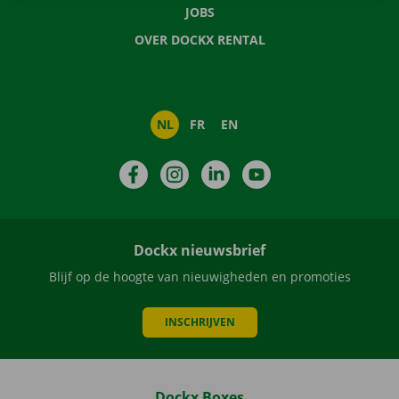
JOBS
OVER DOCKX RENTAL
NL
FR
EN
Facebook
Instagram
LinkedIn
YouTube
Dockx nieuwsbrief
Blijf op de hoogte van nieuwigheden en promoties
INSCHRIJVEN
Dockx Boxes