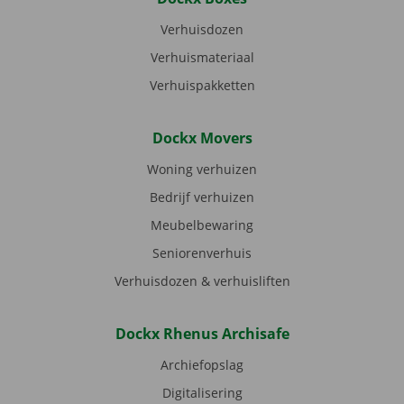
Verhuisdozen
Verhuismateriaal
Verhuispakketten
Dockx Movers
Woning verhuizen
Bedrijf verhuizen
Meubelbewaring
Seniorenverhuis
Verhuisdozen & verhuisliften
Dockx Rhenus Archisafe
Archiefopslag
Digitalisering