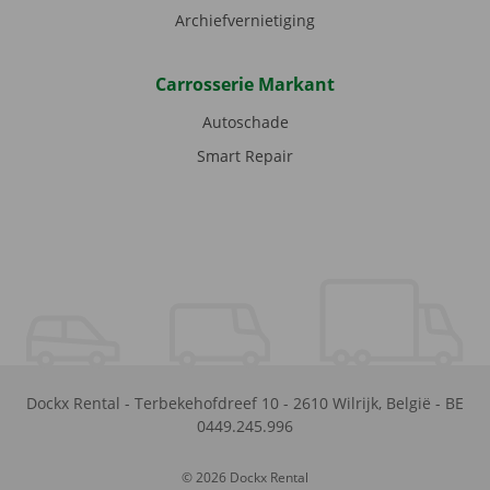
Archiefvernietiging
Carrosserie Markant
Autoschade
Smart Repair
Dockx Rental
-
Terbekehofdreef 10
-
2610
Wilrijk
,
België
-
BE
0449.245.996
© 2026 Dockx Rental