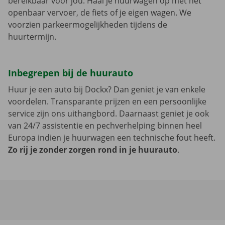
bereikbaar voor jou. Haal je huurwagen op met het
openbaar vervoer, de fiets of je eigen wagen. We
voorzien parkeermogelijkheden tijdens de
huurtermijn.
Inbegrepen bij de huurauto
Huur je een auto bij Dockx? Dan geniet je van enkele
voordelen. Transparante prijzen en een persoonlijke
service zijn ons uithangbord. Daarnaast geniet je ook
van 24/7 assistentie en pechverhelping binnen heel
Europa indien je huurwagen een technische fout heeft.
Zo rij je zonder zorgen rond in je huurauto
.