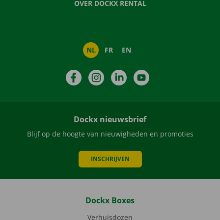
OVER DOCKX RENTAL
NL
FR
EN
Facebook
Instagram
LinkedIn
YouTube
Dockx nieuwsbrief
Blijf op de hoogte van nieuwigheden en promoties
INSCHRIJVEN
Dockx Boxes
Verhuisdozen