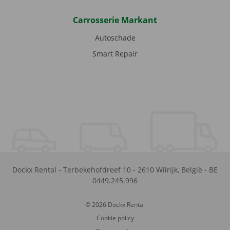
Carrosserie Markant
Autoschade
Smart Repair
Dockx Rental
-
Terbekehofdreef 10
-
2610
Wilrijk
,
België
-
BE
0449.245.996
© 2026 Dockx Rental
Cookie policy