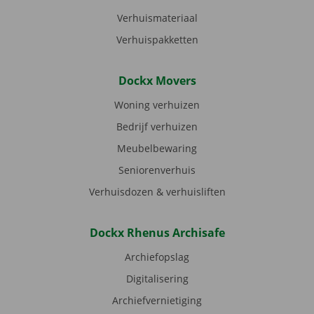
Verhuismateriaal
Verhuispakketten
Dockx Movers
Woning verhuizen
Bedrijf verhuizen
Meubelbewaring
Seniorenverhuis
Verhuisdozen & verhuisliften
Dockx Rhenus Archisafe
Archiefopslag
Digitalisering
Archiefvernietiging