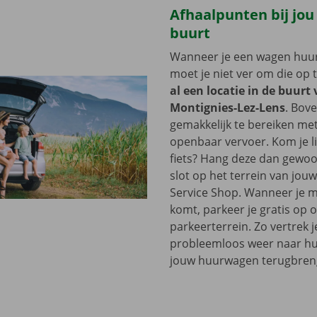
Afhaalpunten bij jou
buurt
Wanneer je een wagen huurt
moet je niet ver om die op 
al een locatie in de buurt
Montignies-Lez-Lens
. Bove
gemakkelijk te bereiken me
openbaar vervoer. Kom je l
fiets? Hang deze dan gewoo
slot op het terrein van jou
Service Shop. Wanneer je m
komt, parkeer je gratis op 
parkeerterrein. Zo vertrek j
probleemloos weer naar hui
jouw huurwagen terugbren