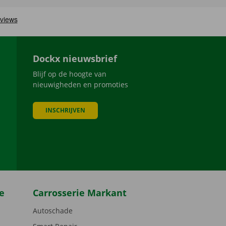
Dockx nieuwsbrief
Blijf op de hoogte van
nieuwigheden en promoties
INSCHRIJVEN
be
e
Carrosserie Markant
Autoschade