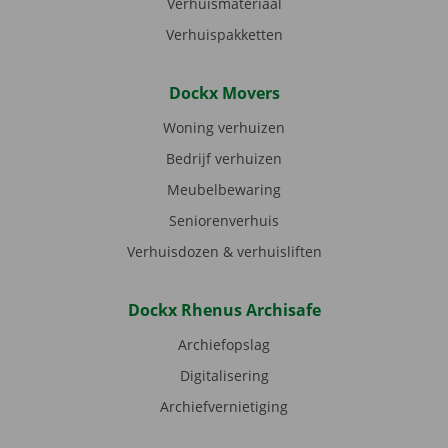
Verhuismateriaal
Verhuispakketten
Dockx Movers
Woning verhuizen
Bedrijf verhuizen
Meubelbewaring
Seniorenverhuis
Verhuisdozen & verhuisliften
Dockx Rhenus Archisafe
Archiefopslag
Digitalisering
Archiefvernietiging