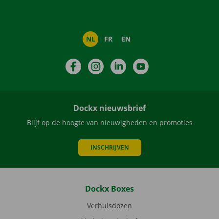
NL
FR
EN
Facebook
Instagram
LinkedIn
YouTube
Dockx nieuwsbrief
Blijf op de hoogte van nieuwigheden en promoties
INSCHRIJVEN
Dockx Boxes
Verhuisdozen