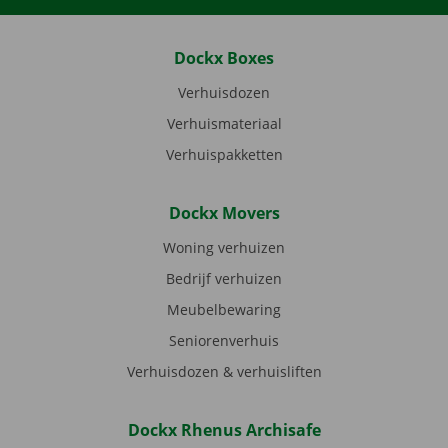
Dockx Boxes
Verhuisdozen
Verhuismateriaal
Verhuispakketten
Dockx Movers
Woning verhuizen
Bedrijf verhuizen
Meubelbewaring
Seniorenverhuis
Verhuisdozen & verhuisliften
Dockx Rhenus Archisafe