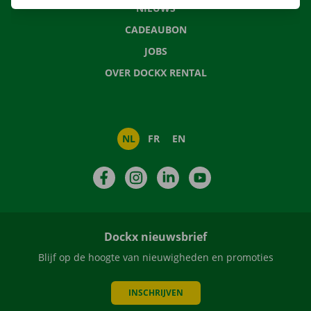
NIEUWS
CADEAUBON
JOBS
OVER DOCKX RENTAL
NL
FR
EN
Facebook
Instagram
LinkedIn
YouTube
Dockx nieuwsbrief
Blijf op de hoogte van nieuwigheden en promoties
INSCHRIJVEN