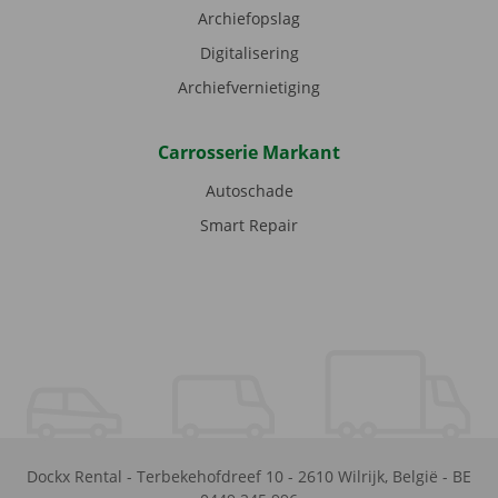
Archiefopslag
Digitalisering
Archiefvernietiging
Carrosserie Markant
Autoschade
Smart Repair
Dockx Rental
-
Terbekehofdreef 10
-
2610
Wilrijk
,
België
-
BE