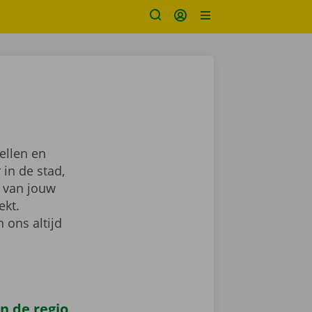
ellen en
 in de stad,
van jouw
ekt.
 ons altijd
n de regio