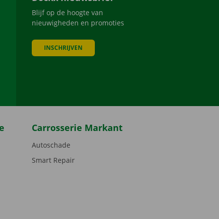
Blijf op de hoogte van
nieuwigheden en promoties
INSCHRIJVEN
be
e
Carrosserie Markant
Autoschade
Smart Repair