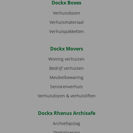
Dockx Boxes
Verhuisdozen
Verhuismateriaal
Verhuispakketten
Dockx Movers
Woning verhuizen
Bedrijf verhuizen
Meubelbewaring
Seniorenverhuis
Verhuisdozen & verhuisliften
Dockx Rhenus Archisafe
Archiefopslag
Digitalisering