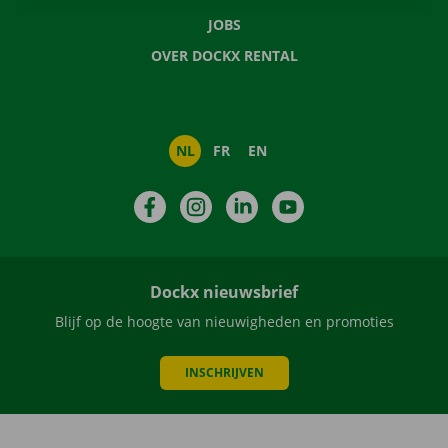
JOBS
OVER DOCKX RENTAL
NL
FR
EN
Facebook
Instagram
LinkedIn
YouTube
Dockx nieuwsbrief
Blijf op de hoogte van nieuwigheden en promoties
INSCHRIJVEN