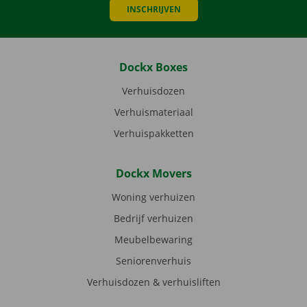
INSCHRIJVEN
Dockx Boxes
Verhuisdozen
Verhuismateriaal
Verhuispakketten
Dockx Movers
Woning verhuizen
Bedrijf verhuizen
Meubelbewaring
Seniorenverhuis
Verhuisdozen & verhuisliften