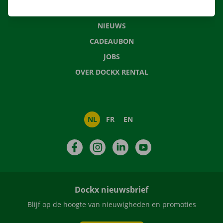
VEELGESTELDE VRAGEN
NIEUWS
CADEAUBON
JOBS
OVER DOCKX RENTAL
NL
FR
EN
Facebook
Instagram
LinkedIn
YouTube
Dockx nieuwsbrief
Blijf op de hoogte van nieuwigheden en promoties