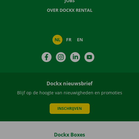
JOBS
OVER DOCKX RENTAL
NL
FR
EN
Facebook
Instagram
LinkedIn
YouTube
Dockx nieuwsbrief
Blijf op de hoogte van nieuwigheden en promoties
INSCHRIJVEN
Dockx Boxes