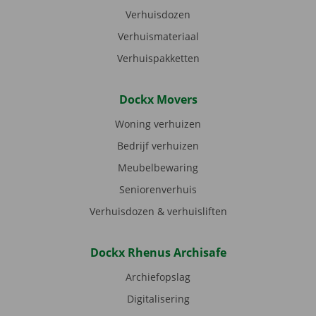
Verhuisdozen
Verhuismateriaal
Verhuispakketten
Dockx Movers
Woning verhuizen
Bedrijf verhuizen
Meubelbewaring
Seniorenverhuis
Verhuisdozen & verhuisliften
Dockx Rhenus Archisafe
Archiefopslag
Digitalisering