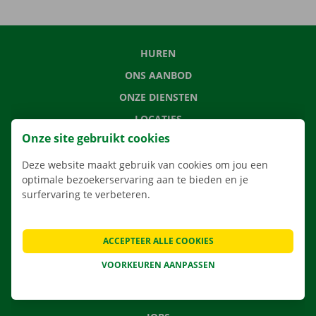
HUREN
ONS AANBOD
ONZE DIENSTEN
LOCATIES
Onze site gebruikt cookies
APP
VERHUISOPLOSSINGEN
Deze website maakt gebruik van cookies om jou een
optimale bezoekerservaring aan te bieden en je
surfervaring te verbeteren.
CONTACTEER ONS
ACCEPTEER ALLE COOKIES
VEELGESTELDE VRAGEN
VOORKEUREN AANPASSEN
NIEUWS
CADEAUBON