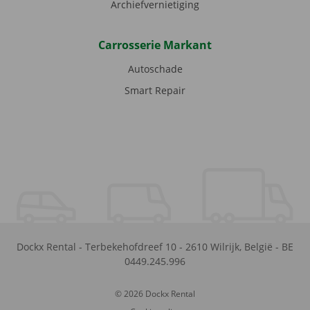
Archiefvernietiging
Carrosserie Markant
Autoschade
Smart Repair
Dockx Rental
-
Terbekehofdreef 10
-
2610
Wilrijk
,
België
-
BE
0449.245.996
© 2026 Dockx Rental