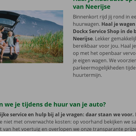
van Neerijse
Binnenkort rijd jij rond in 
huurwagen.
Haal je wagen
Dockx Service Shop in de 
Neerijse
. Lekker gemakkelij
bereikbaar voor jou. Haal 
op met het openbaar vervoer
je eigen wagen. We voorzie
parkeermogelijkheden tijde
huurtermijn.
 we je tijdens de huur van je auto?
jke service en hulp bij al je vragen: daar staan we voor.
je niet met onverwachte kosten: op voorhand bekijken we 
at van het voertuig en overlopen we onze transparante prij