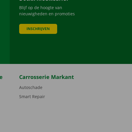
Blijf op de hoogte van
nieuwigheden en promoties
INSCHRIJVEN
be
e
Carrosserie Markant
Autoschade
Smart Repair