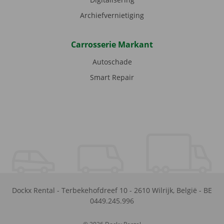
Archiefvernietiging
Carrosserie Markant
Autoschade
Smart Repair
Dockx Rental
-
Terbekehofdreef 10
-
2610
Wilrijk
,
België
-
BE
0449.245.996