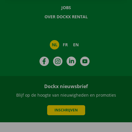
JOBS
OVER DOCKX RENTAL
NL
FR
EN
Facebook
Instagram
LinkedIn
YouTube
Dockx nieuwsbrief
Blijf op de hoogte van nieuwigheden en promoties
INSCHRIJVEN