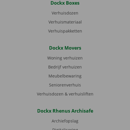
Dockx Boxes
Verhuisdozen
Verhuismateriaal
Verhuispakketten
Dockx Movers
Woning verhuizen
Bedrijf verhuizen
Meubelbewaring
Seniorenverhuis
Verhuisdozen & verhuisliften
Dockx Rhenus Archisafe
Archiefopslag
Digitalisering