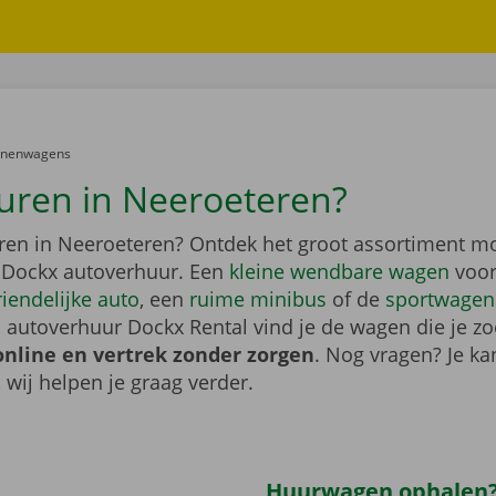
er:
onenwagens
uren in Neeroeteren?
ren in Neeroeteren? Ontdek het groot assortiment m
 Dockx autoverhuur. Een
kleine wendbare wagen
voor
riendelijke auto
, een
ruime minibus
of de
sportwagen
 autoverhuur Dockx Rental vind je de wagen die je zo
online en vertrek zonder zorgen
. Nog vragen? Je kan
, wij helpen je graag verder.
Huurwagen ophalen?