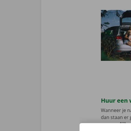
Huur een 
Wanneer je na
dan staan er 
persoonlijke