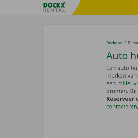
Ga naar inhoud
Taalselectie overslaan
Fratello DEMO
U bevindt zich hi
van
Dockx.be
naar
Pers
Auto h
Een auto hu
merken van
een
milieuv
dromen. Bij
Reserveer 
contacteren