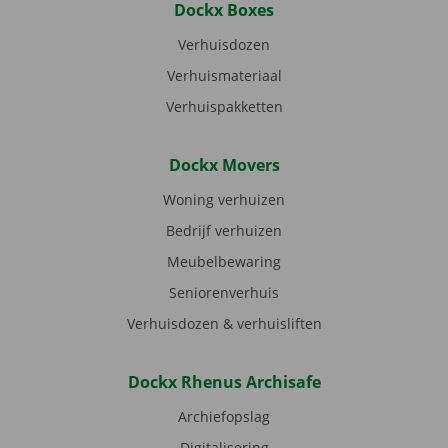
Dockx Boxes
Verhuisdozen
Verhuismateriaal
Verhuispakketten
Dockx Movers
Woning verhuizen
Bedrijf verhuizen
Meubelbewaring
Seniorenverhuis
Verhuisdozen & verhuisliften
Dockx Rhenus Archisafe
Archiefopslag
Digitalisering