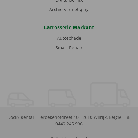
Archiefvernietiging
Carrosserie Markant
Autoschade
Smart Repair
Dockx Rental
-
Terbekehofdreef 10
-
2610
Wilrijk
,
België
-
BE
0449.245.996