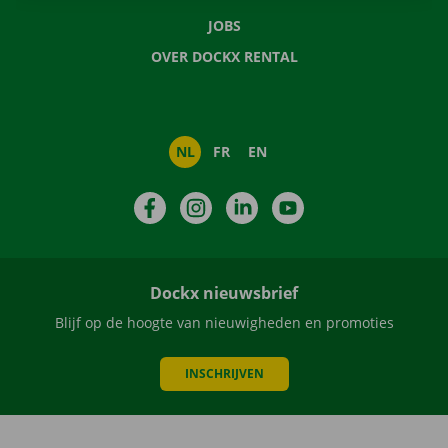
JOBS
OVER DOCKX RENTAL
NL
FR
EN
Facebook
Instagram
LinkedIn
YouTube
Dockx nieuwsbrief
Blijf op de hoogte van nieuwigheden en promoties
INSCHRIJVEN