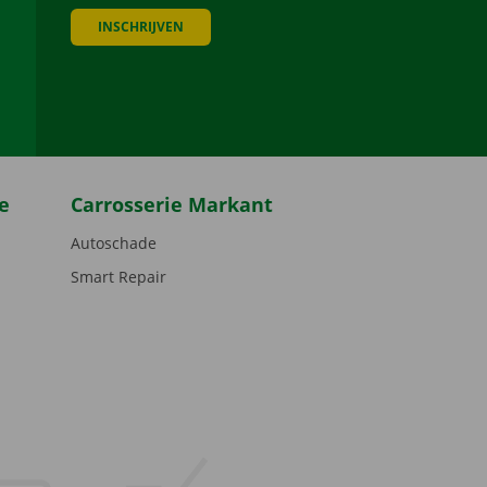
INSCHRIJVEN
be
e
Carrosserie Markant
Autoschade
Smart Repair