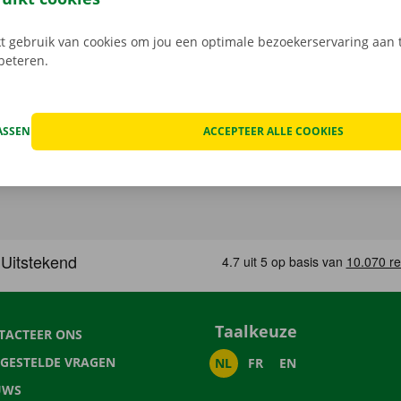
 gebruik van cookies om jou een optimale bezoekerservaring aan t
rbeteren.
ASSEN
ACCEPTEER ALLE COOKIES
Taalkeuze
TACTEER ONS
LGESTELDE VRAGEN
NL
FR
EN
UWS