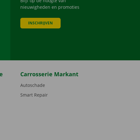
Blijf op de hoogte van
nieuwigheden en promoties
INSCHRIJVEN
be
e
Carrosserie Markant
Autoschade
Smart Repair