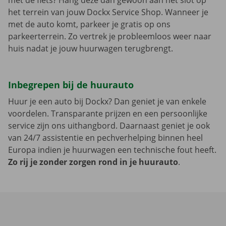
met de fiets? Hang deze dan gewoon aan het slot op
het terrein van jouw Dockx Service Shop. Wanneer je
met de auto komt, parkeer je gratis op ons
parkeerterrein. Zo vertrek je probleemloos weer naar
huis nadat je jouw huurwagen terugbrengt.
Inbegrepen bij de huurauto
Huur je een auto bij Dockx? Dan geniet je van enkele
voordelen. Transparante prijzen en een persoonlijke
service zijn ons uithangbord. Daarnaast geniet je ook
van 24/7 assistentie en pechverhelping binnen heel
Europa indien je huurwagen een technische fout heeft.
Zo rij je zonder zorgen rond in je huurauto
.