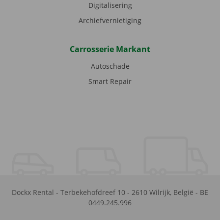
Digitalisering
Archiefvernietiging
Carrosserie Markant
Autoschade
Smart Repair
Dockx Rental
-
Terbekehofdreef 10
-
2610
Wilrijk
,
België
-
BE
0449.245.996