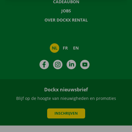
CADEAUBON
JOBS
OVER DOCKX RENTAL
NL
FR
EN
Facebook
Instagram
LinkedIn
YouTube
Dockx nieuwsbrief
Blijf op de hoogte van nieuwigheden en promoties
INSCHRIJVEN