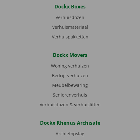
Dockx Boxes
Verhuisdozen
Verhuismateriaal
Verhuispakketten
Dockx Movers
Woning verhuizen
Bedrijf verhuizen
Meubelbewaring
Seniorenverhuis
Verhuisdozen & verhuisliften
Dockx Rhenus Archisafe
Archiefopslag