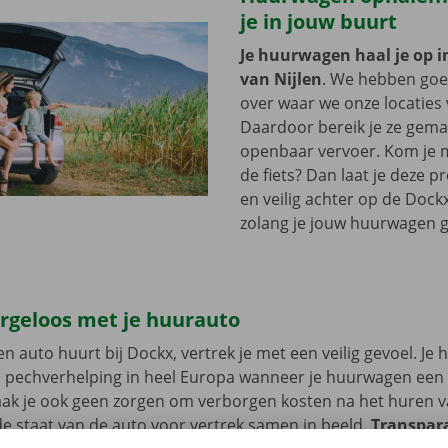
je in jouw buurt
Je huurwagen haal je op i
van Nijlen
. We hebben go
over waar we onze locaties 
Daardoor bereik je ze gemak
openbaar vervoer. Kom je m
de fiets? Dan laat je deze 
en veilig achter op de Dockx
zolang je jouw huurwagen g
orgeloos met je huurauto
n auto huurt bij Dockx, vertrek je met een veilig gevoel. Je 
n pechverhelping in heel Europa wanneer je huurwagen een
aak je ook geen zorgen om verborgen kosten na het huren v
 staat van de auto voor vertrek samen in beeld.
Transpara