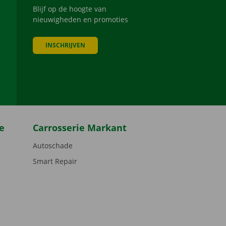
Blijf op de hoogte van
nieuwigheden en promoties
INSCHRIJVEN
be
e
Carrosserie Markant
Autoschade
Smart Repair