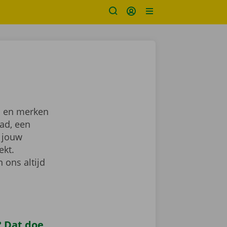
n en merken
tad, een
 jouw
ekt.
 ons altijd
 Dat doe