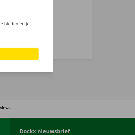
e bieden en je
Dockx nieuwsbrief