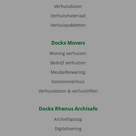
Verhuisdozen
Verhuismateriaal
Verhuispakketten
Dockx Movers
Woning verhuizen
Bedrijf verhuizen
Meubelbewaring
Seniorenverhuis
Verhuisdozen & verhuisliften
Dockx Rhenus Archisafe
Archiefopslag
Digitalisering