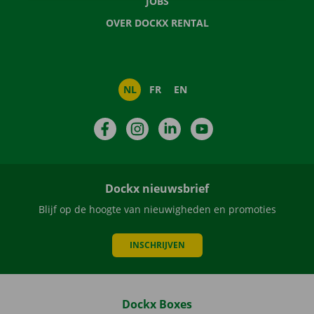
JOBS
OVER DOCKX RENTAL
NL
FR
EN
Facebook
Instagram
LinkedIn
YouTube
Dockx nieuwsbrief
Blijf op de hoogte van nieuwigheden en promoties
INSCHRIJVEN
Dockx Boxes