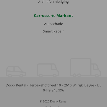
Archiefvernietiging
Carrosserie Markant
Autoschade
Smart Repair
Dockx Rental
-
Terbekehofdreef 10
-
2610
Wilrijk
,
België
-
BE
0449.245.996
© 2026 Dockx Rental