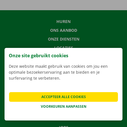
HUREN
ONS AANBOD
ONZE DIENSTEN
LOCATIES
Onze site gebruikt cookies
APP
VERHUISOPLOSSINGEN
Deze website maakt gebruik van cookies om jou een
optimale bezoekerservaring aan te bieden en je
surfervaring te verbeteren.
CONTACTEER ONS
ACCEPTEER ALLE COOKIES
VEELGESTELDE VRAGEN
VOORKEUREN AANPASSEN
NIEUWS
CADEAUBON