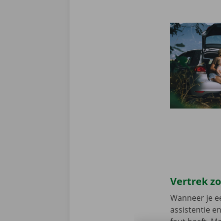
Vertrek z
Wanneer je ee
assistentie e