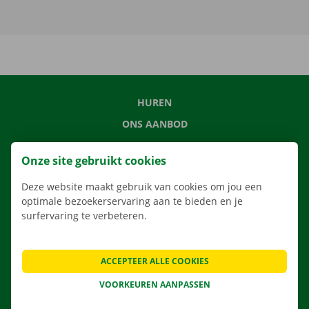
HUREN
ONS AANBOD
ONZE DIENSTEN
Onze site gebruikt cookies
LOCATIES
Deze website maakt gebruik van cookies om jou een
APP
optimale bezoekerservaring aan te bieden en je
VERHUISOPLOSSINGEN
surfervaring te verbeteren.
ACCEPTEER ALLE COOKIES
CONTACTEER ONS
VOORKEUREN AANPASSEN
VEELGESTELDE VRAGEN