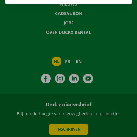
NIEUWS
CADEAUBON
JOBS
OVER DOCKX RENTAL
NL
FR
EN
Facebook
Instagram
LinkedIn
YouTube
Dockx nieuwsbrief
Blijf op de hoogte van nieuwigheden en promoties
INSCHRIJVEN