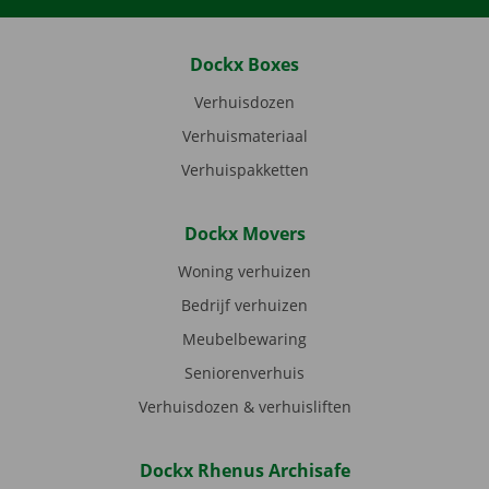
Dockx Boxes
Verhuisdozen
Verhuismateriaal
Verhuispakketten
Dockx Movers
Woning verhuizen
Bedrijf verhuizen
Meubelbewaring
Seniorenverhuis
Verhuisdozen & verhuisliften
Dockx Rhenus Archisafe