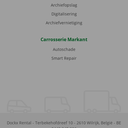
Archiefopslag
Digitalisering
Archiefvernietiging
Carrosserie Markant
Autoschade
Smart Repair
Dockx Rental
-
Terbekehofdreef 10
-
2610
Wilrijk
,
België
-
BE