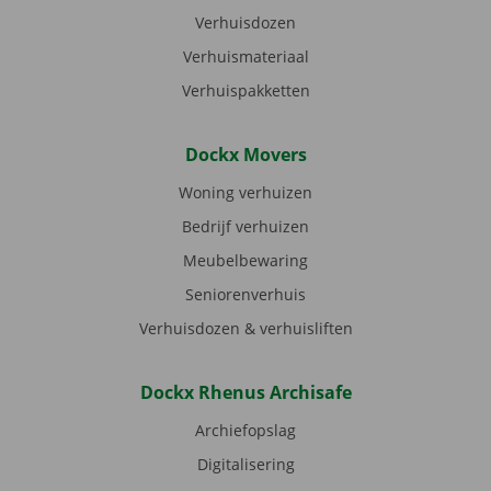
Verhuisdozen
Verhuismateriaal
Verhuispakketten
Dockx Movers
Woning verhuizen
Bedrijf verhuizen
Meubelbewaring
Seniorenverhuis
Verhuisdozen & verhuisliften
Dockx Rhenus Archisafe
Archiefopslag
Digitalisering