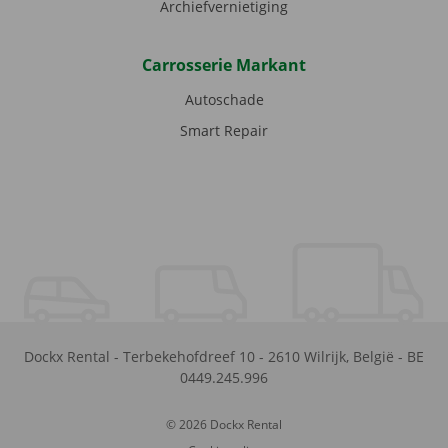
Archiefvernietiging
Carrosserie Markant
Autoschade
Smart Repair
Dockx Rental
-
Terbekehofdreef 10
-
2610
Wilrijk
,
België
-
BE
0449.245.996
© 2026 Dockx Rental