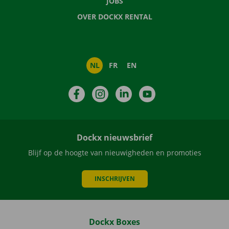
JOBS
OVER DOCKX RENTAL
NL
FR
EN
Facebook
Instagram
LinkedIn
YouTube
Dockx nieuwsbrief
Blijf op de hoogte van nieuwigheden en promoties
INSCHRIJVEN
Dockx Boxes