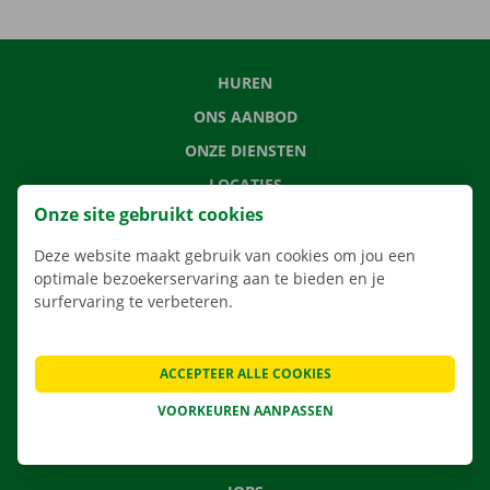
HUREN
ONS AANBOD
ONZE DIENSTEN
LOCATIES
Onze site gebruikt cookies
APP
VERHUISOPLOSSINGEN
Deze website maakt gebruik van cookies om jou een
optimale bezoekerservaring aan te bieden en je
surfervaring te verbeteren.
CONTACTEER ONS
ACCEPTEER ALLE COOKIES
VEELGESTELDE VRAGEN
VOORKEUREN AANPASSEN
NIEUWS
CADEAUBON